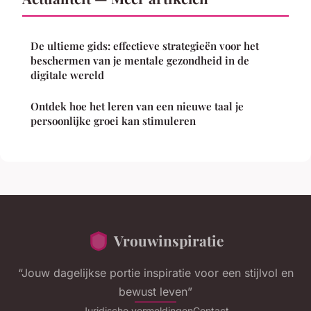
De ultieme gids: effectieve strategieën voor het
beschermen van je mentale gezondheid in de
digitale wereld
Ontdek hoe het leren van een nieuwe taal je
persoonlijke groei kan stimuleren
Vrouwinspiratie
“Jouw dagelijkse portie inspiratie voor een stijlvol en
bewust leven”
Juridische vermeldingen
Contact