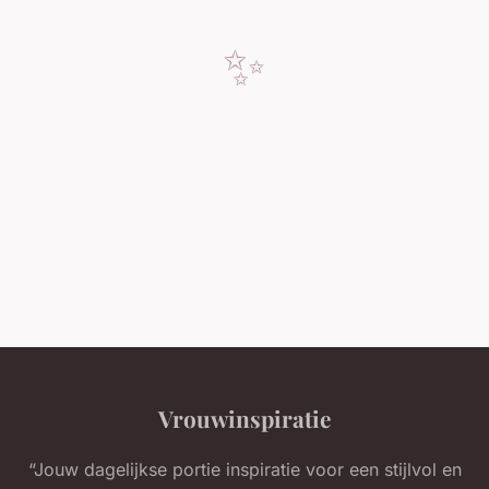
✨
Vrouwinspiratie
“Jouw dagelijkse portie inspiratie voor een stijlvol en